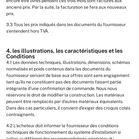
encore être livrés pendant ces trois mois sont facturés aux
anciens prix. Par la suite, la facturation se fera aux nouveaux
prix.
3.3 Tous les prix indiqués dans les documents du fournisseur
s'entendent hors TVA.
4. les illustrations, les caractéristiques et les
Conditions
4.1 Les données techniques, illustrations, dimensions, schémas
normalisés et poids contenus dans les documents du
fournisseur servant de base aux offres sont sans engagement
tant qu'ils ne constituent pas des documents faisant partie
intégrante d'une confirmation de commande. Nous nous
réservons le droit de modifier la construction. Les matériaux
peuvent être remplacés par d'autres matériaux équivalents.
Dans des cas particuliers, il convient d'exiger des croquis cotés
contraignants.
4.2 L'acheteur doit informer le fournisseur des conditions
techniques de fonctionnement du système d'installation si
celles-ci diffèrent des recommandations générales du