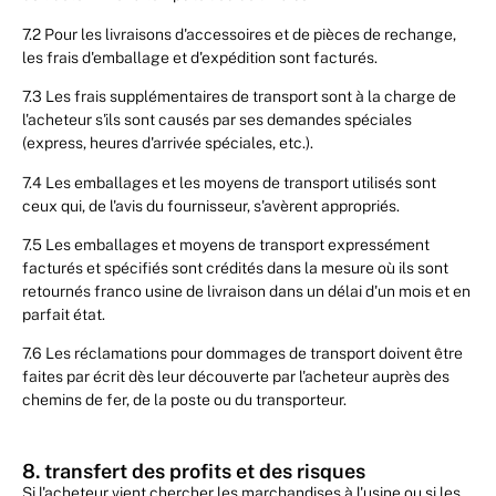
7.2 Pour les livraisons d'accessoires et de pièces de rechange,
les frais d'emballage et d'expédition sont facturés.
7.3 Les frais supplémentaires de transport sont à la charge de
l'acheteur s'ils sont causés par ses demandes spéciales
(express, heures d'arrivée spéciales, etc.).
7.4 Les emballages et les moyens de transport utilisés sont
ceux qui, de l'avis du fournisseur, s'avèrent appropriés.
7.5 Les emballages et moyens de transport expressément
facturés et spécifiés sont crédités dans la mesure où ils sont
retournés franco usine de livraison dans un délai d'un mois et en
parfait état.
7.6 Les réclamations pour dommages de transport doivent être
faites par écrit dès leur découverte par l'acheteur auprès des
chemins de fer, de la poste ou du transporteur.
8. transfert des profits et des risques
Si l'acheteur vient chercher les marchandises à l'usine ou si les