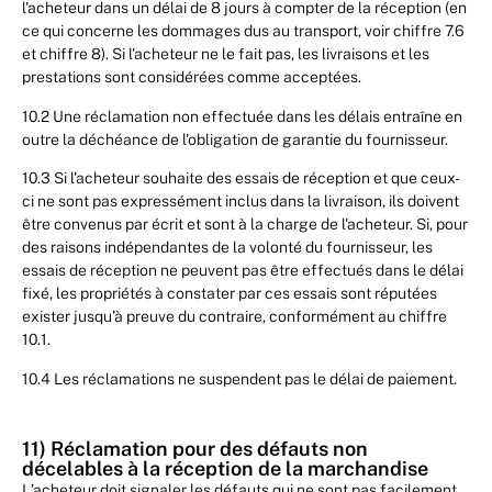
l'acheteur dans un délai de 8 jours à compter de la réception (en
ce qui concerne les dommages dus au transport, voir chiffre 7.6
et chiffre 8). Si l'acheteur ne le fait pas, les livraisons et les
prestations sont considérées comme acceptées.
10.2 Une réclamation non effectuée dans les délais entraîne en
outre la déchéance de l'obligation de garantie du fournisseur.
10.3 Si l'acheteur souhaite des essais de réception et que ceux-
ci ne sont pas expressément inclus dans la livraison, ils doivent
être convenus par écrit et sont à la charge de l'acheteur. Si, pour
des raisons indépendantes de la volonté du fournisseur, les
essais de réception ne peuvent pas être effectués dans le délai
fixé, les propriétés à constater par ces essais sont réputées
exister jusqu'à preuve du contraire, conformément au chiffre
10.1.
10.4 Les réclamations ne suspendent pas le délai de paiement.
11) Réclamation pour des défauts non
décelables à la réception de la marchandise
L'acheteur doit signaler les défauts qui ne sont pas facilement