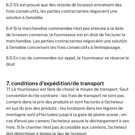
6.3 S'il est prouvé que des retards de livraison entraînent des
frais consécutifs, les parties contractantes négocient une
solution à l'amiable.
6.4 Si la marchandise commandée n'est pas enlevée à la date
de livraison convenue, le fournisseur est en droit de facturer la
marchandise. Les parties contractantes négocient une solution
à l'amiable concernant les frais consécutifs à l'entreposage.
6.5 En cas de commandes sur appel, le fournisseur se réserve le
droit
7. conditions d'expédition/de transport
7.1 Le fournisseur est libre de choisir le moyen de transport. Sauf
convention écrite contraire : - les frais de transport ne sont pas
compris dans le prix des produits et sont facturés à l'acheteur
en sus du prix des produits ; - les livraisons dans les régions de
montagne sont effectuées jusqu'à la gare de plaine suisse ; - en
cas d'envoi par camion, l'acheteur assure le déchargement à ses
frais. Si le chantier n'est pas accessible aux camions, l'acheteur
doit déterminer à temps le lieu de livraison.