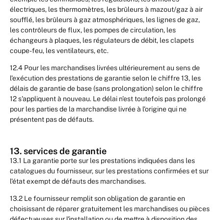
électriques, les thermomètres, les brûleurs à mazout/gaz à air
soufflé, les brûleurs à gaz atmosphériques, les lignes de gaz,
les contrôleurs de flux, les pompes de circulation, les
échangeurs à plaques, les régulateurs de débit, les clapets
coupe-feu, les ventilateurs, etc.
12.4 Pour les marchandises livrées ultérieurement au sens de
l'exécution des prestations de garantie selon le chiffre 13, les
délais de garantie de base (sans prolongation) selon le chiffre
12 s'appliquent à nouveau. Le délai n'est toutefois pas prolongé
pour les parties de la marchandise livrée à l'origine qui ne
présentent pas de défauts.
13. services de garantie
13.1 La garantie porte sur les prestations indiquées dans les
catalogues du fournisseur, sur les prestations confirmées et sur
l'état exempt de défauts des marchandises.
13.2 Le fournisseur remplit son obligation de garantie en
choisissant de réparer gratuitement les marchandises ou pièces
défectueuses sur l'installation ou de mettre à disposition des