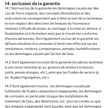
14. exclusion de la garantie
14.1 Sont exclus de la garantie les dommages causés par des
cas de force majeure, des concepts d'installation et des
exécutions ne correspondant pas à l'état actuel de la technique,
le non-respect des directives techniques du fournisseur
relatives à l'étude de projet, au montage, à la mise en service, à
l'exploitation et à l'entretien ainsi que le travail non conforme
d'autres personnes. Sont également exclus de la garantie les
défauts résultant d'un entretien à l'arrêt non effectué sur les
ventilateurs, moteurs, compresseurs, pompes, humidificateurs
ou les dommages causés par l'action de l'eau.
14.2 Sont également exclues de la garantie les pièces soumises
à une usure naturelle (p. ex. gicleurs de brûleurs à mazout,
joints, presse-étoupes, etc.), ainsi que les fluides de service (p.
ex. fluides frigorigènes, etc.).
14.3 Sont également exclus : les dommages causés par
l'utilisation de fluides caloporteurs inappropriés, les dommages
de corrosion, en particulier lorsque des installations de
traitement de l'eau, des détartrants, etc. sont raccordés ou que
des antigels inappropriés sont ajoutés, ainsi que les dommages